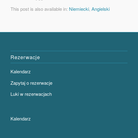
This post is also available in:
Niemiecki
Angielski
Rezerwacje
Kalendarz
Zapytaj o rezerwacje
Luki w rezerwacjach
Kalendarz