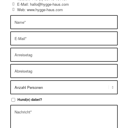
E-Mail: hallo@hygge-haus.com
Web: www.hygge-haus.com
Hund(e) dabei?