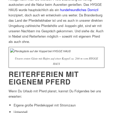
auskosten und die Natur beim Ausreiten genießen. Das HYGGE
HAUS wurde hauptsächlich als ein
hundefreundliches Domizil
konzipiert, doch auch wir entwickeln uns weiter. Da Brandenburg
das Land der Pferdeliebhaber ist und es auch in unserer direkten
Umgebung zahlreiche Pferdehöfe und -koppeln gibt, sind wir mit
unseren Nachbarn ins Gespräch gekommen. Und siehe da: Auch
in Niebel sind Reiterferien möglich – sowohl mit eigenem Pferd
als auch ohne.
Unsere ersten Gäste mit Hufen auf einer Koppel ca. 200 m vom HYGGE
HAUS
REITERFERIEN MIT
EIGENEM PFERD
Wenn Du Urlaub mit Pferd planst, kannst Du Folgendes bei uns
erwarten:
Eigene große Pferdekoppel mit Stromzaun
Unterstell