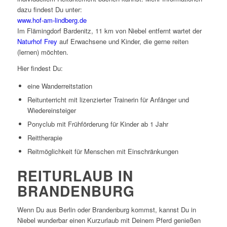
dazu findest Du unter:
www.hof-am-lindberg.de
Im Flämingdorf Bardenitz, 11 km von Niebel entfernt wartet der
Naturhof Frey
auf Erwachsene und Kinder, die gerne reiten
(lernen) möchten.
Hier findest Du:
eine Wanderreitstation
Reitunterricht mit lizenzierter Trainerin für Anfänger und
Wiedereinsteiger
Ponyclub mit Frühförderung für Kinder ab 1 Jahr
Reittherapie
Reitmöglichkeit für Menschen mit Einschränkungen
REITURLAUB IN
BRANDENBURG
Wenn Du aus Berlin oder Brandenburg kommst, kannst Du in
Niebel wunderbar einen Kurzurlaub mit Deinem Pferd genießen