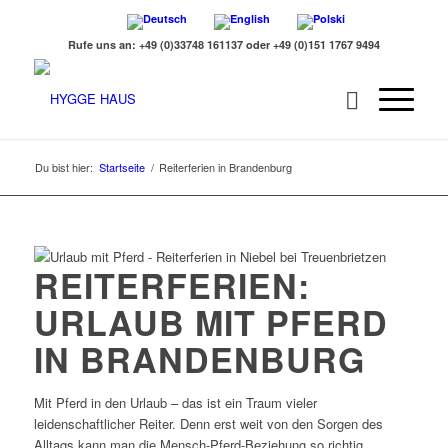
Rufe uns an: +49 (0)33748 161137 oder +49 (0)151 1767 9494
Du bist hier:
Startseite
/
Reiterferien in Brandenburg
REITERFERIEN:
URLAUB MIT PFERD
IN BRANDENBURG
Mit Pferd in den Urlaub – das ist ein Traum vieler
leidenschaftlicher Reiter. Denn erst weit von den Sorgen des
Alltags kann man die Mensch-Pferd-Beziehung so richtig