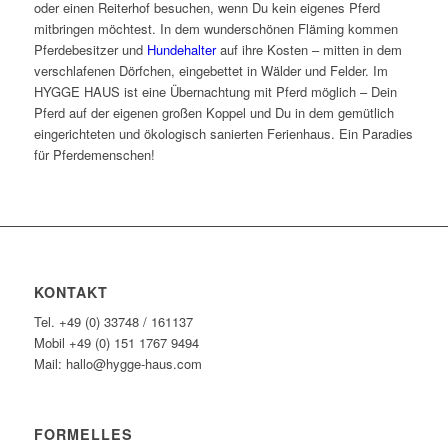
oder einen Reiterhof besuchen, wenn Du kein eigenes Pferd
mitbringen möchtest. In dem wunderschönen Fläming kommen
Pferdebesitzer und
Hundehalter
auf ihre Kosten – mitten in dem
verschlafenen Dörfchen, eingebettet in Wälder und Felder. Im
HYGGE HAUS ist eine Übernachtung mit Pferd möglich – Dein
Pferd auf der eigenen großen Koppel und Du in dem gemütlich
eingerichteten und ökologisch sanierten Ferienhaus. Ein Paradies
für Pferdemenschen!
KONTAKT
Tel. +49 (0) 33748 / 161137
Mobil +49 (0) 151 1767 9494
Mail: hallo@hygge-haus.com
FORMELLES