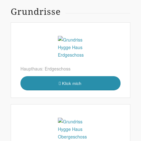
Grundrisse
Haupthaus: Erdgeschoss
Klick mich