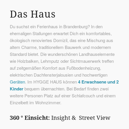
Das Haus
Du suchst ein Ferienhaus in Brandenburg? In den
ehemaligen Stallungen erwartet Dich ein komfortables,
ökologisch renoviertes Domizil, das eine Mischung aus
altem Charme, traditionellem Bauwerk und modernem
Standard bietet. Die wunderschönen Landhauselemente
wie Holzbalken, Lehmputz oder Sichtmauerwerk treffen
auf zeitgemäßen Komfort aus Fußbodenheizung,
elektrischen Dachfensterjalousien und hochwertigen
Geräten
. Im HYGGE HAUS können
4 Erwachsene und 2
Kinder
bequem übernachten. Bei Bedarf finden zwei
weitere Personen Platz auf einer Schlafcouch und einem
Einzelbett im Wohnzimmer.
360 ° Einsicht:
Insight & Street View