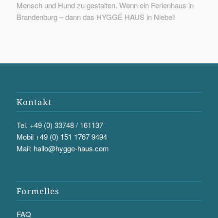
Mensch und Hund zu gestalten. Wenn ein Ferienhaus in
Brandenburg – dann das HYGGE HAUS in Niebel!
Kontakt
Tel. +49 (0) 33748 / 161137
Mobil +49 (0) 151 1767 9494
Mail: hallo@hygge-haus.com
Formelles
FAQ